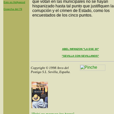
que votan en las municipales no se hayan
Esto es Hollywood
hispanizado hasta tal punto que justifiquen la
Cosecha del 79
corrupción y el crimen de Estado, como los
encuestados de los cinco puntos.
ABEL INFANZON "LA ESE 30"
"SEVILLA CON SEVILLANOS"
Copyright © 1998 Arco del
Postigo S.L. Sevilla, España.