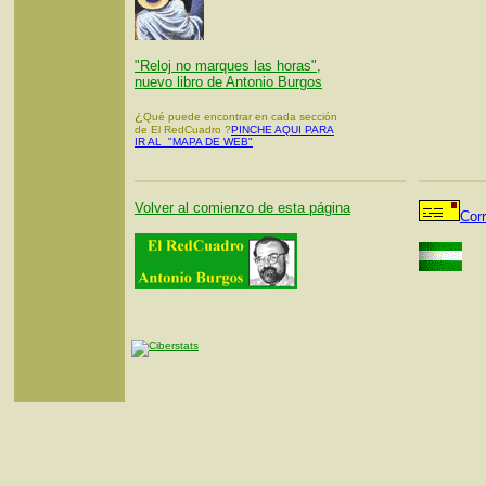
"Reloj no marques las horas",
nuevo libro de Antonio Burgos
¿
Qué puede encontrar en cada sección
de El RedCuadro ?
PINCHE AQUI PARA
IR AL "MAPA DE WEB"
Volver al comienzo de esta página
Cor