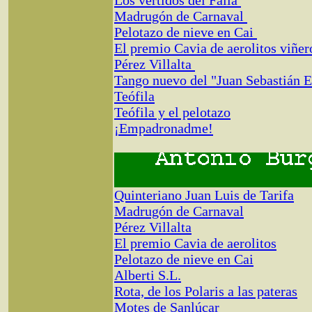
Los vertidos del Falla
Madrugón de Carnaval
Pelotazo de nieve en Cai
El premio Cavia de aerolitos viñe
Pérez Villalta
Tango nuevo del "Juan Sebastián 
Teófila
Teófila y el pelotazo
¡Empadronadme!
Quinteriano Juan Luis de Tarifa
Madrugón de Carnaval
Pérez Villalta
El premio Cavia de aerolitos
Pelotazo de nieve en Cai
Alberti S.L.
Rota, de los Polaris a las pateras
Motes de Sanlúcar