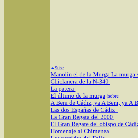
Subir
Manolín el de la Murga La murga 
Chiclanera de la N-340
La patera
El último de la murga
(sobre
A Beni de Cádiz, ya A Beni, ya A Be
Las dos Españas de Cádiz
La Gran Regata del 2000
El Gran Regate del obispo de Cád
Homenaje al Chimenea