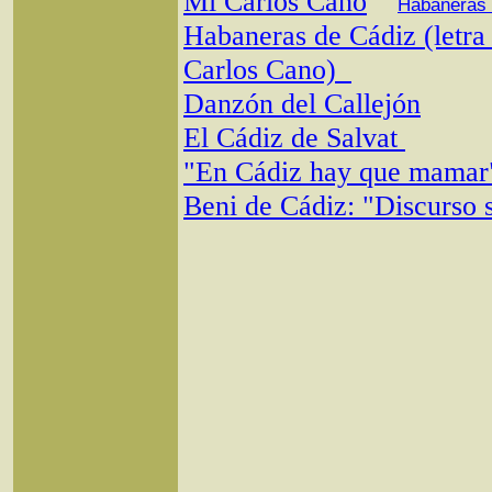
Mi Carlos Cano
Habaneras 
Habaneras de Cádiz (letra
Carlos Cano)
Danzón del Callejón
El Cádiz de Salvat
"En Cádiz hay que mamar
Beni de Cádiz: "Discurso 