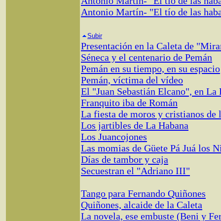
Antonio Martín- "El tío de las hab
Antonio Martín- "El tío de las hab
Subir
Presentación en la Caleta de "Mir
Séneca y el centenario de Pemán
Pemán en su tiempo, en su espacio
Pemán, víctima del vídeo
El "Juan Sebastián Elcano", en La
Franquito iba de Román
La fiesta de moros y cristianos de 
Los jartibles de La Habana
Los Juancojones
Las momias de Güete Pá Juá los N
Días de tambor y caja
Secuestran el "Adriano III"
Tango para Fernando Quiñones
Quiñones, alcaide de la Caleta
La novela, ese embuste (Beni y F