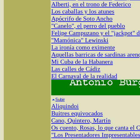
Alberti, en el trono de Federico
Los caballas y los atunes
Apócrifo de Soto Ancho
"Canelo", el perro del pueblo
Felipe Campuzano y el "jackpot" d
"Mamónica" Lewinski
La ironía como eximente
Aquellas barricas de sardinas aren
Mi Cuba de la Habanera
Las calles de Cádiz
El Carnaval de la realidad
Subir
Aliquindoi
Buitres equivocados
Cano, Quintero, Martín
Os cuento, Rosas, lo que canta el 
"Los Presentadores Impresentable